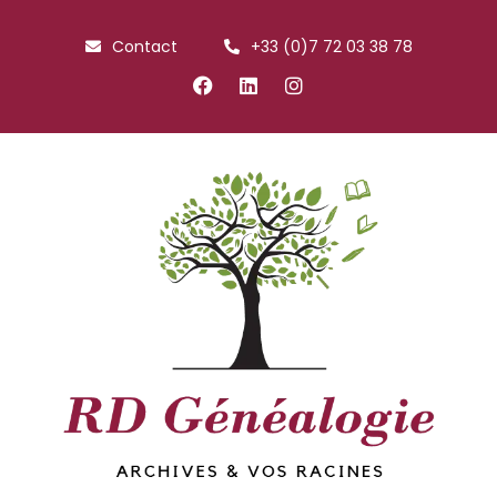
Contact
+33 (0)7 72 03 38 78